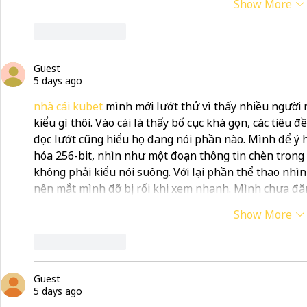
Show More
Like
Reply
Guest
5 days ago
nhà cái kubet
 mình mới lướt thử vì thấy nhiều người 
kiểu gì thôi. Vào cái là thấy bố cục khá gọn, các tiêu 
đọc lướt cũng hiểu họ đang nói phần nào. Mình để ý 
hóa 256-bit, nhìn như một đoạn thông tin chèn trong
không phải kiểu nói suông. Với lại phần thể thao nhìn
nên mắt mình đỡ bị rối khi xem nhanh. Mình chưa đăn
Show More
Like
Reply
Guest
5 days ago