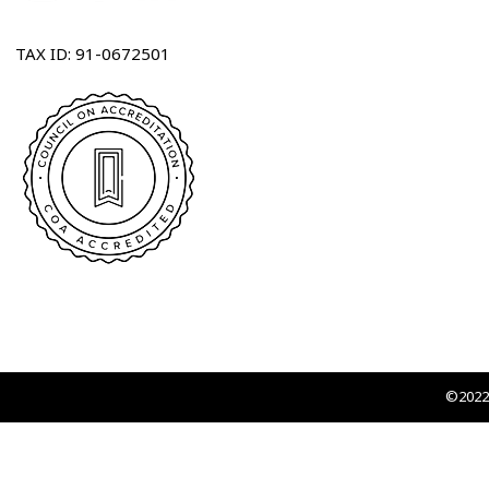
TAX ID: 91-0672501
©2022