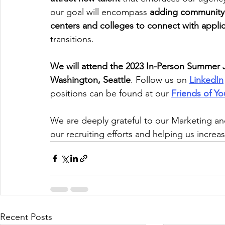
our goal will encompass
 adding community 
centers and colleges to connect with appli
transitions.
We will attend the 2023 In-Person Summer Jo
Washington, Seattle
. Follow us on 
LinkedIn
positions can be found at our 
Friends of Y
We are deeply grateful to our Marketing a
our recruiting efforts and helping us increa
Recent Posts