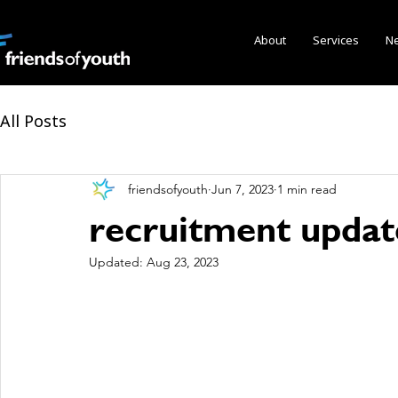
About
Services
N
All Posts
friendsofyouth
Jun 7, 2023
1 min read
recruitment updat
Updated:
Aug 23, 2023