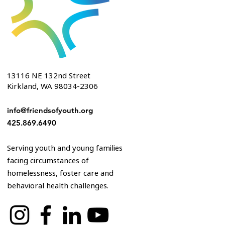
13116 NE 132nd Street
Kirkland, WA 98034-2306
info@friendsofyouth.org
425.869.6490
Serving youth and young families
facing circumstances of
homelessness, foster care and
behavioral health challenges.